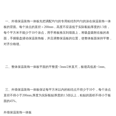
一、 外墙保温装饰一体板先把调配均匀的专用粘结剂均匀的涂在保温装饰一体
板的背面。每个涂点的直径＞200mm，高度不应该低于实际黏贴厚度的1.5倍，
每个平方米不能少于10个涂点，用手将板推压到墙面上，将吸盘吸附在板的表
面，手握吸盘揉动保温装饰板，并且调整保温板的位置，使整体板面保持平整，
对齐分格缝。
二、整体保温装饰一体板平面的平整度<3mm/2米直尺，板缝高低差<1mm。
三、 外墙保温装饰一体板保证每平方米以内的粘结点不得少于10个，每个涂点
直径不得小于200mm,厚度为实际黏贴厚度的1.5倍以上，粘贴的面积不得小于板
面的45%。
外墙保温装饰一体板