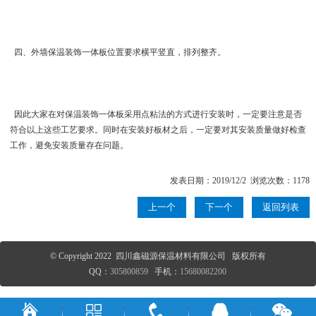
四、 外墙保温装饰一体板位置要求横平竖直，排列整齐。
因此大家在对保温装饰一体板采用点粘法的方式进行安装时，一定要注意是否
符合以上这些工艺要求。同时在安装好板材之后，一定要对其安装质量做好检查
工作，避免安装质量存在问题。
发表日期：2019/12/2 浏览次数：1178
上一个
下一个
返回列表
© Copyright 2022 四川鑫磁源保温材料有限公司 版权所有
QQ：
305800859
手机：
15680082200