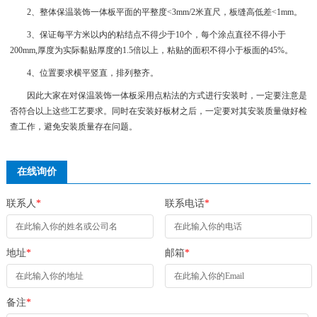
2、整体保温装饰一体板平面的平整度<3mm/2米直尺，板缝高低差<1mm。
3、保证每平方米以内的粘结点不得少于10个，每个涂点直径不得小于
200mm,厚度为实际黏贴厚度的1.5倍以上，粘贴的面积不得小于板面的45%。
4、位置要求横平竖直，排列整齐。
因此大家在对保温装饰一体板采用点粘法的方式进行安装时，一定要注意是
否符合以上这些工艺要求。同时在安装好板材之后，一定要对其安装质量做好检
查工作，避免安装质量存在问题。
在线询价
联系人
*
联系电话
*
地址
*
邮箱
*
备注
*