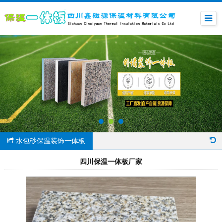
水包砂保温装饰一体板
四川保温一体板厂家