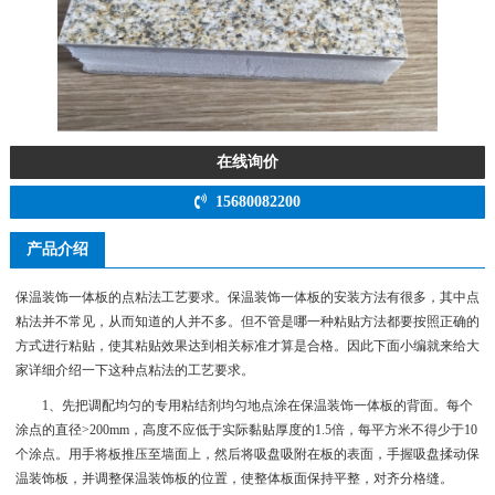
在线询价
15680082200
产品介绍
保温装饰一体板的点粘法工艺要求。保温装饰一体板的安装方法有很多，其中点
粘法并不常见，从而知道的人并不多。但不管是哪一种粘贴方法都要按照正确的
方式进行粘贴，使其粘贴效果达到相关标准才算是合格。因此下面小编就来给大
家详细介绍一下这种点粘法的工艺要求。
1、先把调配均匀的专用粘结剂均匀地点涂在保温装饰一体板的背面。每个
涂点的直径>200mm，高度不应低于实际黏贴厚度的1.5倍，每平方米不得少于10
个涂点。用手将板推压至墙面上，然后将吸盘吸附在板的表面，手握吸盘揉动保
温装饰板，并调整保温装饰板的位置，使整体板面保持平整，对齐分格缝。